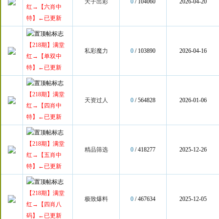
天子出彩
0
/ 104060
2026-04-20
红→【六肖中
特】←已更新
【218期】满堂
私彩魔力
0
/ 103890
2026-04-16
红→【单双中
特】←已更新
【218期】满堂
天资过人
0
/ 564828
2026-01-06
红→【四肖中
特】←已更新
【218期】满堂
精品筛选
0
/ 418277
2025-12-26
红→【五肖中
特】←已更新
【218期】满堂
极致爆料
0
/ 467634
2025-12-05
红→【四肖八
码】←已更新