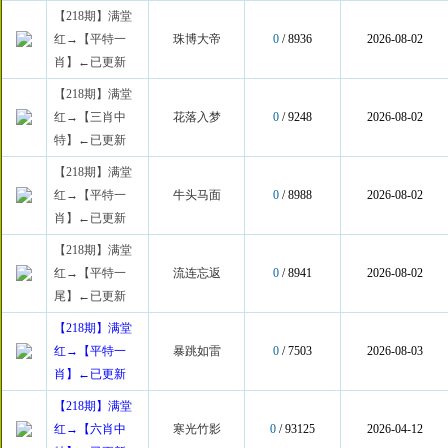
【218期】满堂
红→【平特一
珠博大帝
0
/ 8936
2026-08-02
肖】←已更新
【218期】满堂
红→【三肖中
花落入梦
0
/ 9248
2026-08-02
特】←已更新
【218期】满堂
红→【平特一
牛头马面
0
/ 8988
2026-08-02
肖】←已更新
【218期】满堂
红→【平特一
流连忘返
0
/ 8941
2026-08-02
尾】←已更新
【218期】满堂
红→【平特一
暴跳如雷
0
/ 7503
2026-08-03
肖】←已更新
【218期】满堂
红→【六肖中
寒光竹影
0
/ 93125
2026-04-12