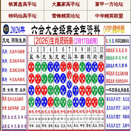
铁算盘高手坛
大赢家高手坛
富甲一方论坛
特码仙高手坛
雷锋精英论坛
中华精英联盟