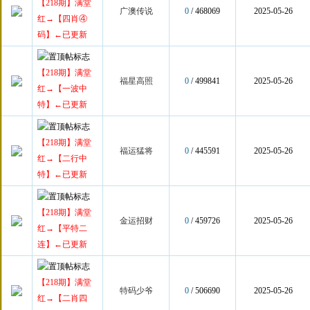
【218期】满堂
广澳传说
0
/ 468069
2025-05-26
红→【四肖④
码】←已更新
【218期】满堂
福星高照
0
/ 499841
2025-05-26
红→【一波中
特】←已更新
【218期】满堂
福运猛将
0
/ 445591
2025-05-26
红→【二行中
特】←已更新
【218期】满堂
金运招财
0
/ 459726
2025-05-26
红→【平特二
连】←已更新
【218期】满堂
特码少爷
0
/ 506690
2025-05-26
红→【二肖四