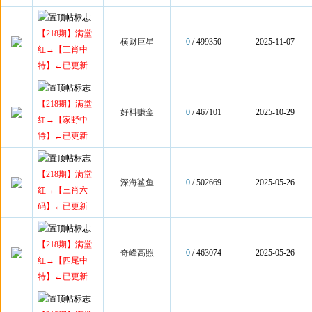
【218期】满堂
横财巨星
0
/ 499350
2025-11-07
红→【三肖中
特】←已更新
【218期】满堂
好料赚金
0
/ 467101
2025-10-29
红→【家野中
特】←已更新
【218期】满堂
深海鲨鱼
0
/ 502669
2025-05-26
红→【三肖六
码】←已更新
【218期】满堂
奇峰高照
0
/ 463074
2025-05-26
红→【四尾中
特】←已更新