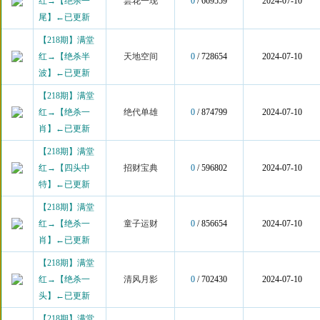
红→【绝杀一
昙花一现
0
/ 669559
2024-07-10
尾】←已更新
【218期】满堂
红→【绝杀半
天地空间
0
/ 728654
2024-07-10
波】←已更新
【218期】满堂
红→【绝杀一
绝代单雄
0
/ 874799
2024-07-10
肖】←已更新
【218期】满堂
红→【四头中
招财宝典
0
/ 596802
2024-07-10
特】←已更新
【218期】满堂
红→【绝杀一
童子运财
0
/ 856654
2024-07-10
肖】←已更新
【218期】满堂
红→【绝杀一
清风月影
0
/ 702430
2024-07-10
头】←已更新
【218期】满堂