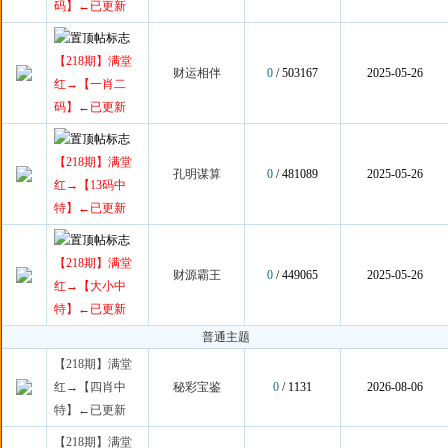
码】←已更新
【218期】满堂
财运相伴
0
/ 503167
2025-05-26
红→【一肖二
码】←已更新
【218期】满堂
孔明谋算
0
/ 481089
2025-05-26
红→【13码中
特】←已更新
【218期】满堂
财源霸王
0
/ 449065
2025-05-26
红→【大小中
特】←已更新
普通主题
【218期】满堂
红→【四肖中
秘彩宝鉴
0
/ 1131
2026-08-06
特】←已更新
【218期】满堂