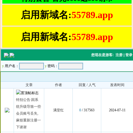
启用
新域名:
55789.app
启用
新域名:
55789.app
您现在是游客:
注册
|
登录
y
用户名：
y
密码：
文章
作者
回复 / 人气
发表时间
特别公告:因系
统升级导致一些
满堂红
0
/ 317563
2024-07-11
会员账号丢失,
麻烦重新注册一
下谢谢