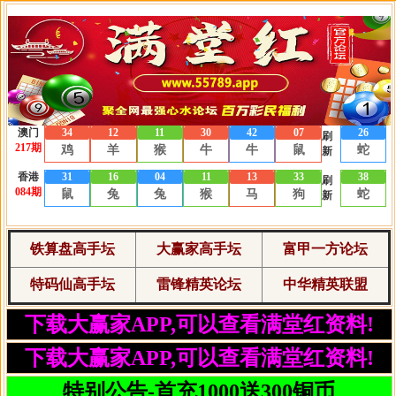
铁算盘高手坛
大赢家高手坛
富甲一方论坛
特码仙高手坛
雷锋精英论坛
中华精英联盟
下载大赢家APP,可以查看满堂红资料!
下载大赢家APP,可以查看满堂红资料!
特别公告-首充1000送300铜币