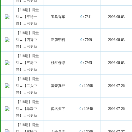
特】←已更新
【218期】满堂
红→【平特一
宝马香车
0
/ 7811
2026-08-03
肖】←已更新
【218期】满堂
红→【四肖中
正牌密料
0
/ 7709
2026-08-03
特】←已更新
【218期】满堂
红→【三尾中
桃红柳绿
0
/ 7865
2026-08-03
特】←已更新
【218期】满堂
红→【二头中
富豪真经
0
/ 19598
2026-07-26
特】←已更新
【218期】满堂
红→【单双中
闻名天下
0
/ 19340
2026-07-26
特】←已更新
【218期】满堂
红→【三段中
六合岛主
0
/ 17900
2026-07-27