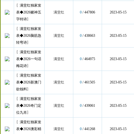
〖满堂红独家发
表◆2026赌神五
满堂红
0
/ 447806
2023-05-15
字特诗〗
〖满堂红独家发
表◆2026脑筋急
满堂红
0
/ 438663
2023-05-15
转弯诗〗
〖满堂红独家发
表◆2026一句话
满堂红
0
/ 464975
2023-05-15
梅花诗〗
〖满堂红独家发
表◆2026新澳门
满堂红
0
/ 461505
2023-05-15
欲钱料〗
〖满堂红独家发
表◆2026奇门定
满堂红
0
/ 439061
2023-05-15
位九肖〗
〖满堂红独家发
表◆2026澳彩精
满堂红
0
/ 441268
2023-05-15