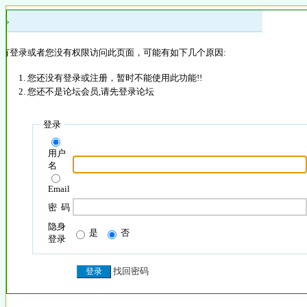
 »
没有登录或者您没有权限访问此页面，可能有如下几个原因:
您还没有登录或注册，暂时不能使用此功能!!
您还不是论坛会员,请先登录论坛
登录
用户
名
Email
密 码
隐身
是
否
登录
找回密码