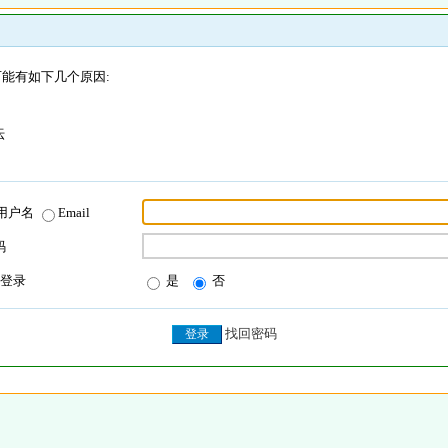
能有如下几个原因:
坛
用户名
Email
码
登录
是
否
找回密码