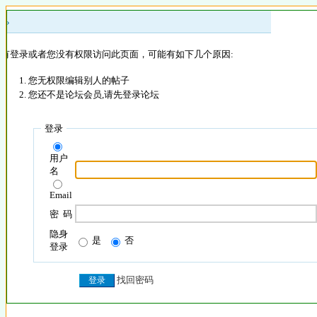
 »
没有登录或者您没有权限访问此页面，可能有如下几个原因:
您无权限编辑别人的帖子
您还不是论坛会员,请先登录论坛
登录
用户
名
Email
密 码
隐身
是
否
登录
找回密码